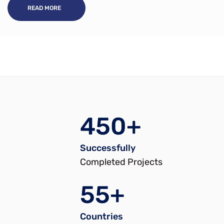
READ MORE
450+
Successfully
Completed Projects
55+
Countries