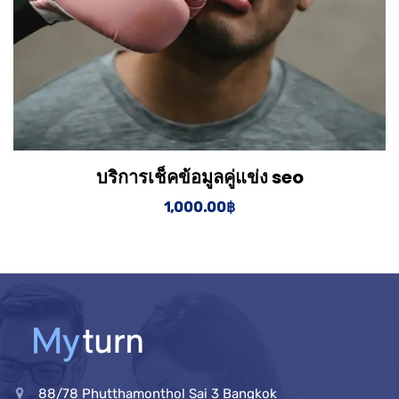
บริการเช็คข้อมูลคู่แข่ง seo
View Details
Add to cart
1,000.00
฿
88/78 Phutthamonthol Sai 3 Bangkok