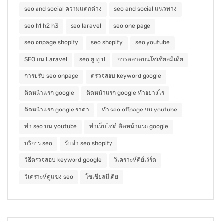
seo and social ความแตกต่าง
seo and social แนวทาง
seo h1 h2 h3
seo laravel
seo one page
seo onpage shopify
seo shopify
seo youtube
SEO บน Laravel
seo ยู ทู ป
การตลาดบนโซเชียลมีเดีย
การปรับ seo onpage
ตรวจสอบ keyword google
ติดหน้าแรก google
ติดหน้าแรก google ทำอย่างไร
ติดหน้าแรก google ราคา
ทำ seo offpage บน youtube
ทำ seo บน youtube
ทำเว็บไซต์ ติดหน้าแรก google
บริการ seo
รับทำ seo shopify
วิธีตรวจสอบ keyword google
วิเคราะห์คีย์เวิร์ด
วิเคราะห์คู่แข่ง seo
โซเชียลมีเดีย