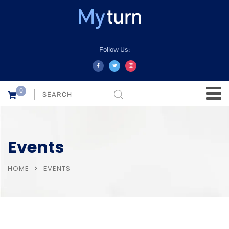
Follow Us:
0
Events
HOME
EVENTS