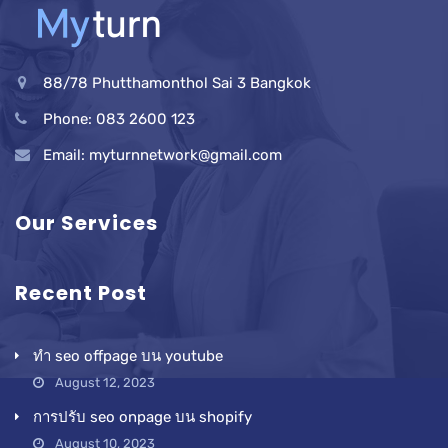
88/78 Phutthamonthol Sai 3 Bangkok
Phone: 083 2600 123
Email: myturnnetwork@gmail.com
Our Services
Recent Post
ทำ seo offpage บน youtube
August 12, 2023
การปรับ seo onpage บน shopify
August 10, 2023