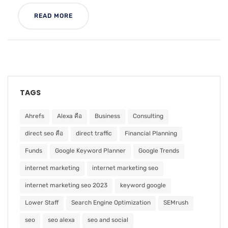
READ MORE
TAGS
Ahrefs
Alexa คือ
Business
Consulting
direct seo คือ
direct traffic
Financial Planning
Funds
Google Keyword Planner
Google Trends
internet marketing
internet marketing seo
internet marketing seo 2023
keyword google
Lower Staff
Search Engine Optimization
SEMrush
seo
seo alexa
seo and social