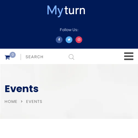
Follow Us:
0
Events
HOME
EVENTS