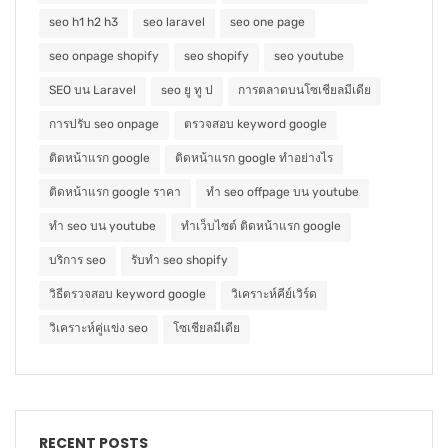
seo h1 h2 h3
seo laravel
seo one page
seo onpage shopify
seo shopify
seo youtube
SEO บน Laravel
seo ยู ทู ป
การตลาดบนโซเชียลมีเดีย
การปรับ seo onpage
ตรวจสอบ keyword google
ติดหน้าแรก google
ติดหน้าแรก google ทำอย่างไร
ติดหน้าแรก google ราคา
ทำ seo offpage บน youtube
ทำ seo บน youtube
ทำเว็บไซต์ ติดหน้าแรก google
บริการ seo
รับทำ seo shopify
วิธีตรวจสอบ keyword google
วิเคราะห์คีย์เวิร์ด
วิเคราะห์คู่แข่ง seo
โซเชียลมีเดีย
RECENT POSTS